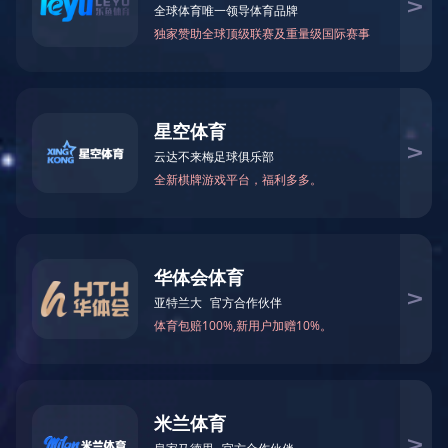
搜索关键字：