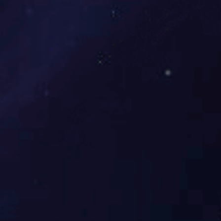
全国服务热线
4008015683
开云手机web版登录入口-开云(中国) 专注冷
西北地区冷库安装设计实力品牌
开云手机web版登
CHOOS