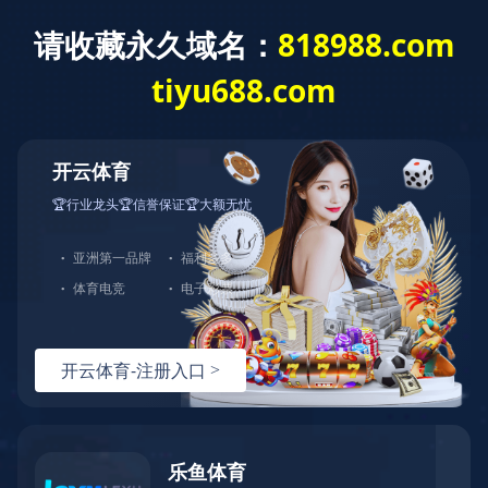
开云手机web版登录入口
欢迎光临开云手机web版登录入口-开云(中国) 官方网站！
开云手机web版登录入口-开云(中国)
冷库工程
压
关于我们
联系我们